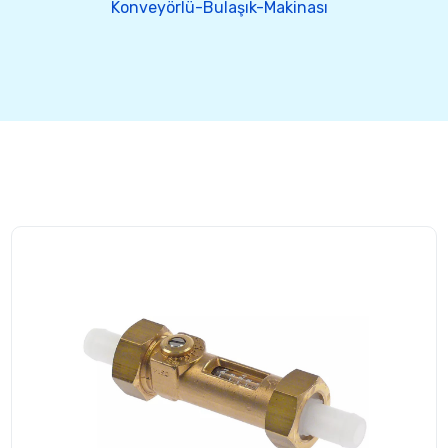
Konveyörlü-Bulaşık-Makinası