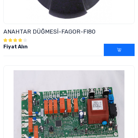
ANAHTAR DÜĞMESİ-FAGOR-FI80
Fiyat Alın