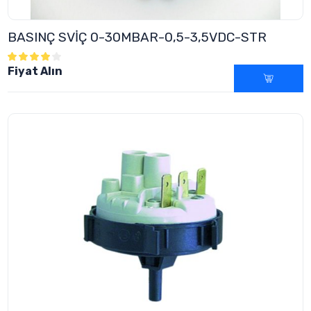
BASINÇ SVİÇ 0-30MBAR-0,5-3,5VDC-STR
Fiyat Alın