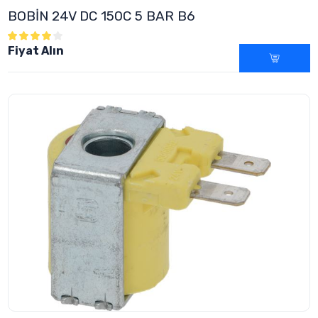
BOBİN 24V DC 150C 5 BAR B6
Fiyat Alın