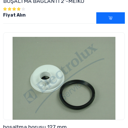
BOŞALTMA BAĞLANTI 2"-MEIKO
Fiyat Alın
boşaltma borusu 127 mm