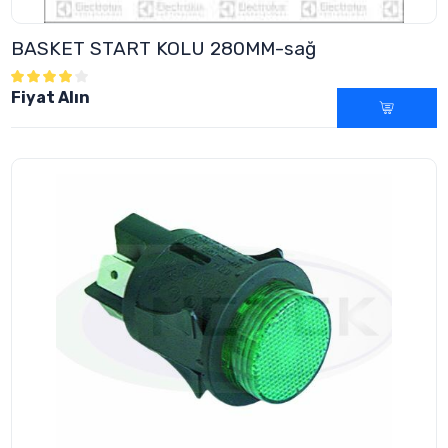
BASKET START KOLU 280MM-sağ
Fiyat Alın