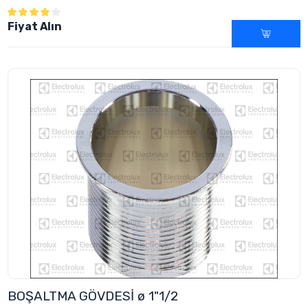
Fiyat Alın
BOŞALTMA GÖVDESİ ø 1"1/2