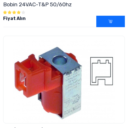
Bobin 24VAC-T&P 50/60hz
Fiyat Alın