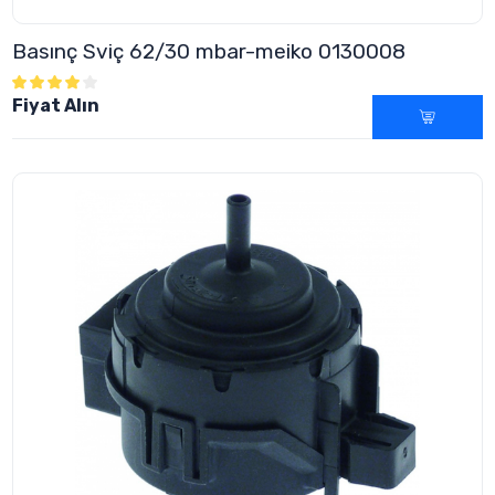
Basınç Sviç 62/30 mbar-meiko 0130008
Fiyat Alın