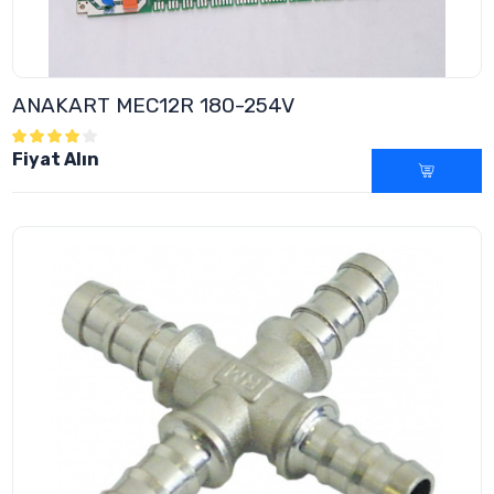
ANAKART MEC12R 180-254V
Fiyat Alın