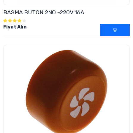
BASMA BUTON 2NO -220V 16A
Fiyat Alın