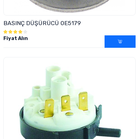
BASINÇ DÜŞÜRÜCÜ 0E5179
Fiyat Alın