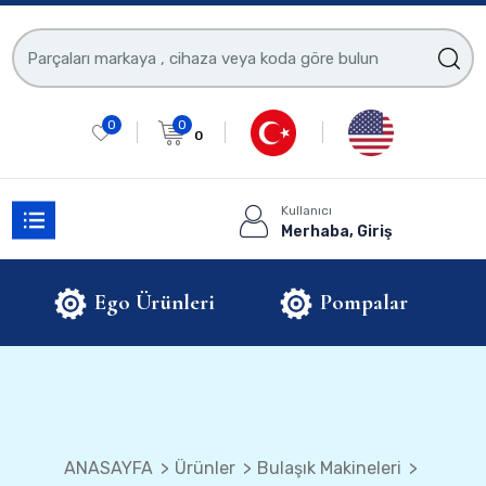
0
0
0
Kullanıcı
Merhaba, Giriş
Ego Ürünleri
Pompalar
ANASAYFA
Ürünler
Bulaşık Makineleri