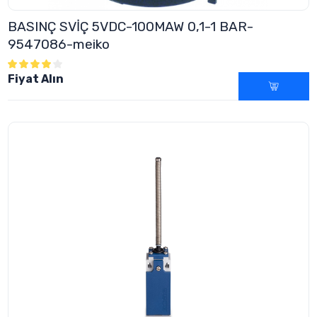
BASINÇ SVİÇ 5VDC-100MAW 0,1-1 BAR-
9547086-meiko
Fiyat Alın