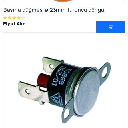
Basma düğmesi ø 23mm turuncu döngü
Fiyat Alın